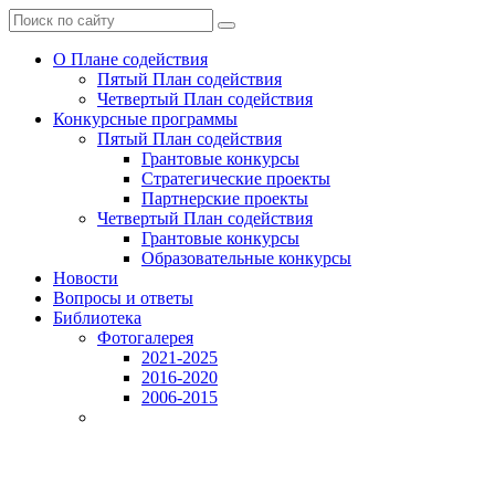
О Плане содействия
Пятый План содействия
Четвертый План содействия
Конкурсные программы
Пятый План содействия
Грантовые конкурсы
Стратегические проекты
Партнерские проекты
Четвертый План содействия
Грантовые конкурсы
Образовательные конкурсы
Новости
Вопросы и ответы
Библиотека
Фотогалерея
2021-2025
2016-2020
2006-2015