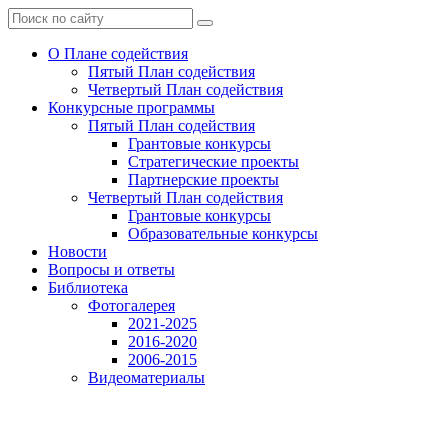
О Плане содействия
Пятый План содействия
Четвертый План содействия
Конкурсные программы
Пятый План содействия
Грантовые конкурсы
Стратегические проекты
Партнерские проекты
Четвертый План содействия
Грантовые конкурсы
Образовательные конкурсы
Новости
Вопросы и ответы
Библиотека
Фотогалерея
2021-2025
2016-2020
2006-2015
Видеоматериалы